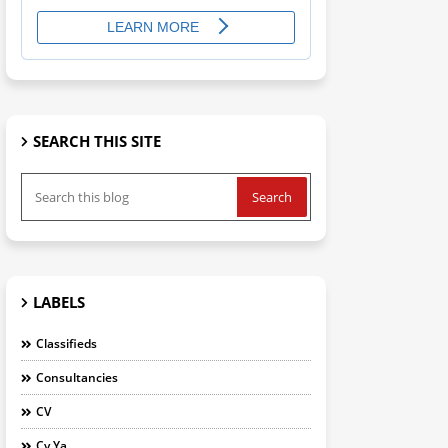
SEARCH THIS SITE
LABELS
Classifieds
Consultancies
CV
Cv Ya