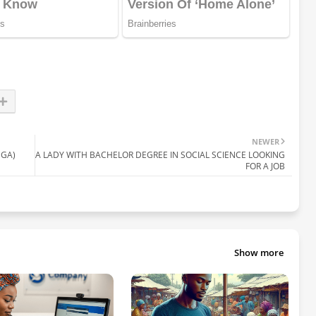
NEWER
NGA)
A LADY WITH BACHELOR DEGREE IN SOCIAL SCIENCE LOOKING
FOR A JOB
Show more