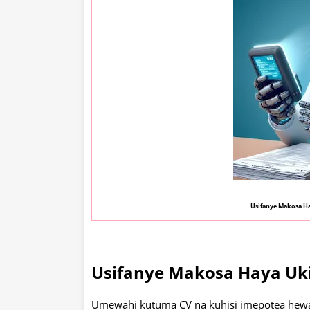
Usifanye Makosa Ha
Usifanye Makosa Haya Ukio
Umewahi kutuma CV na kuhisi imepotea hewani