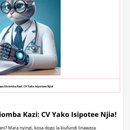
ya Ukiomba Kazi: CV Yako Isipoteee Njia!
mba Kazi: CV Yako Isipotee Njia!
? Mara nyingi, kosa dogo la kiufundi linaweza