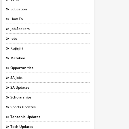
Education
How To
Job Seekers
Jobs
Kujiajiri
Matokeo
Opportunities
SA Jobs
SA Updates
Scholarships
Sports Updates
Tanzania Updates
Tech Updates